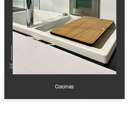
04
Cocinas