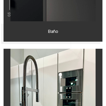
03
Baño